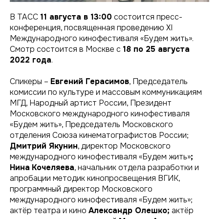
В ТАСС
11 августа в 13:00
состоится пресс-
конференция, посвященная проведению XI
Международного кинофестиваля «Будем жить».
Смотр состоится в Москве с
18 по 25 августа
2022 года
.
Спикеры –
Евгений Герасимов
, Председатель
комиссии по культуре и массовым коммуникациям
МГД, Народный артист России, Президент
Московского международного кинофестиваля
«Будем жить», Председатель Московского
отделения Союза кинематографистов России;
Дмитрий Якунин
, директор Московского
международного кинофестиваля «Будем жить»
;
Нина
Кочеляева
, начальник отдела разработки и
апробации методик кинопросвещения ВГИК,
программный директор Московского
международного кинофестиваля «Будем жить»;
актёр театра и кино
Александр Олешко;
актёр