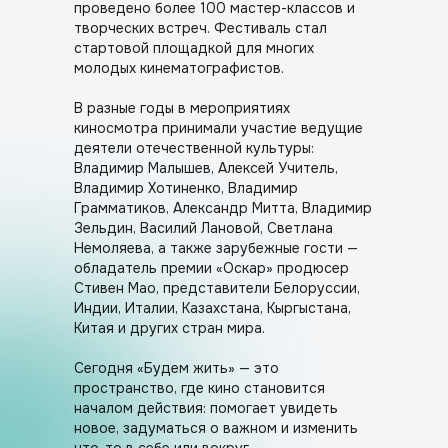
проведено более 100 мастер-классов и
творческих встреч. Фестиваль стал
стартовой площадкой для многих
молодых кинематографистов.
В разные годы в мероприятиях
киносмотра принимали участие ведущие
деятели отечественной культуры:
Владимир Малышев, Алексей Учитель,
Владимир Хотиненко, Владимир
Грамматиков, Александр Митта, Владимир
Зельдин, Василий Лановой, Светлана
Немоляева, а также зарубежные гости —
обладатель премии «Оскар» продюсер
Стивен Мао, представители Белоруссии,
Индии, Италии, Казахстана, Кыргыстана,
Китая и других стран мира.
Сегодня «Будем жить» — это
пространство, где кино становится
началом действия: помогает увидеть
новое, задуматься о важном и изменить