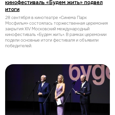
кинофестиваль «Будем жить» подвел
итоги
28 сентября в кинотеатре «Синема Парк
Мосфильм» состоялась торжественная церемония
закрытия XIV Московский международный
кинофестиваль «Будем жить». В рамках церемонии
подели основные итоги фестиваля и объявили
победителей.