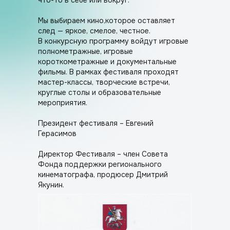
что-то в себе или вокруг.
Мы выбираем кино,которое оставляет
след — яркое, смелое, честное.
В конкурсную программу войдут игровые
полнометражные, игровые
короткометражные и документальные
фильмы. В рамках фестиваля проходят
мастер-классы, творческие встречи,
круглые столы и образовательные
мероприятия.
Президент фестиваля – Евгений
Герасимов
Директор Фестиваля – член Совета
Фонда поддержки регионального
кинематографа, продюсер Дмитрий
Якунин.