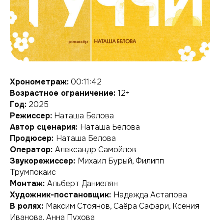
Хронометраж:
00:11:42
Возрастное ограничение:
12+
Год:
2025
Режиссер:
Наташа Белова
Автор сценария:
Наташа Белова
Продюсер:
Наташа Белова
Оператор:
Александр Самойлов
Звукорежиссер:
Михаил Бурый, Филипп
Трумпокаис
Монтаж:
Альберт Даниелян
Художник-постановщик:
Надежда Астапова
В ролях:
Максим Стоянов, Саёра Сафари, Ксения
Иванова, Анна Пухова