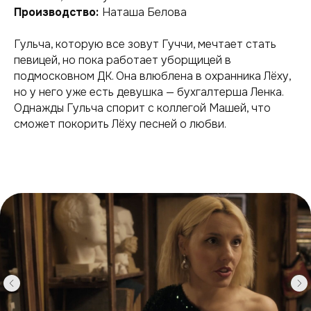
Производство:
Наташа Белова
Гульча, которую все зовут Гуччи, мечтает стать
певицей, но пока работает уборщицей в
подмосковном ДК. Она влюблена в охранника Лёху,
но у него уже есть девушка — бухгалтерша Ленка.
Однажды Гульча спорит с коллегой Машей, что
сможет покорить Лёху песней о любви.