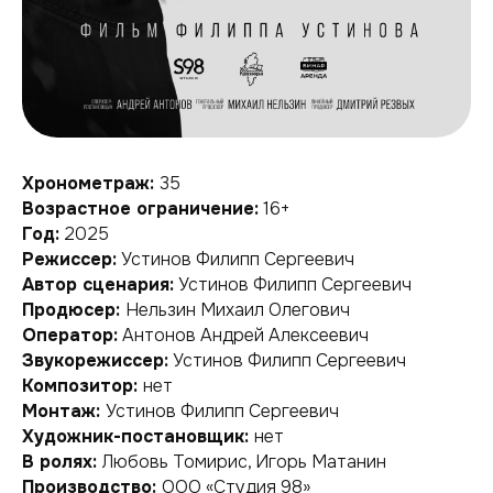
Хронометраж:
35
Возрастное ограничение:
16+
Год:
2025
Режиссер:
Устинов Филипп Сергеевич
Автор сценария:
Устинов Филипп Сергеевич
Продюсер:
Нельзин Михаил Олегович
Оператор:
Антонов Андрей Алексеевич
Звукорежиссер:
Устинов Филипп Сергеевич
Композитор:
нет
Монтаж:
Устинов Филипп Сергеевич
Художник-постановщик:
нет
В ролях:
Любовь Томирис, Игорь Матанин
Производство:
ООО «Студия 98»