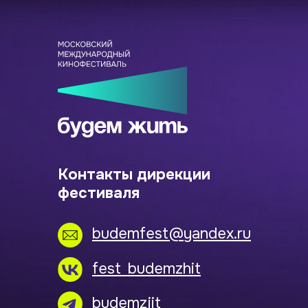
Контакты дирекции
фестиваля
budemfest@yandex.ru
fest_budemzhit
budemzjit