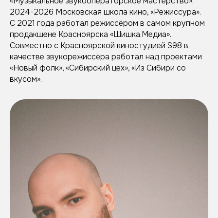
«Музыкальное звукооператорское мастерство».
2024-2026 Московская школа кино, «Режиссура».
С 2021 года работал режиссёром в самом крупном
продакшене Красноярска «Шишка.Медиа».
Совместно с Красноярской киностудией S98 в
качестве звукорежиссёра работал над проектами
«Новый фолк», «Сибирский цех», «Из Сибири со
вкусом».