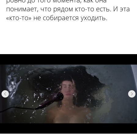
понимает, что рядом кто-то есть. И эта
«кто-то» не собирается уходить.