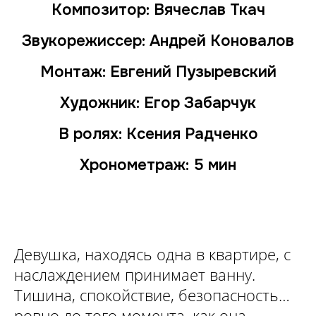
Композитор: Вячеслав Ткач
Звукорежиссер: Андрей Коновалов
Монтаж: Евгений Пузыревский
Художник: Егор Забарчук
В ролях: Ксения Радченко
Хронометраж: 5 мин
Девушка, находясь одна в квартире, с
наслаждением принимает ванну.
Тишина, спокойствие, безопасность…
ровно до того момента, как она