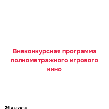
Внеконкурсная программа
полнометражного игрового
кино
26 августа