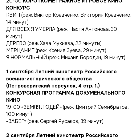
20-00
КОРОТКОМЕТРАЖНОЕ ИГРОВОЕ КИНО.
КОНКУРС
КВИН (реж. Виктор Кравченко, Виктория Кравченко,
14 минут)
ДЛЯ ВСЕХ Я УМЕРЛА (реж. Настя Антонова, 30
минут)
ДЕРЕВО (реж. Хава Мухиева, 22 минуты)
МЕРЦАНИЕ (реж. Ксения Зуева, 29 минут)
Я НОРМАЛЬНЫЙ (реж. Михаил Бородин, 19 минут)
1 сентября
Летний кинотеатр Российского
военно-исторического общества
(Петроверигский переулок, 4 стр. 1.)
КОНКУРСНАЯ ПРОГРАММА ДОКУМЕНАЛЬНОГО
КИНО
19-00 «ЗЕМЛЯ ЛЮДЕЙ» (реж. Дмитрий Семибратов,
100 минут)
«ЗАБЕГ» (реж. Сергей Русаков, 39 минут)
2 сентября
Летний кинотеатр Российского