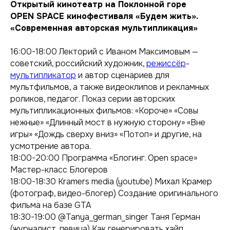
Открытый кинотеатр на Поклонной горе
OPEN SPACE кинофестиваля «Будем жить».
«Современная авторская мультипликация»
16:00-18:00 Лекторий с Иваном Максимовым —
советский, российский художник,
режиссёр
-
мультипликатор
и автор сценариев для
мультфильмов, а также видеоклипов и рекламных
роликов, педагог. Показ серии авторских
мультипликационных фильмов: «Короче» «Совы
нежные» «Длинный мост в нужную сторону» «Вне
игры» «Дождь сверху вниз» «Потоп» и другие, на
усмотрение автора.
18:00-20:00 Программа «Блогинг. Open space»
Мастер-класс Блогеров
18:00-18:30 Kramers media (youtube) Михал Крамер
(фотограф, видео-блогер) Создание оригинального
фильма на базе GTA
18:30-19:00 @Tanya_german_singer Таня Герман
(журналист, певица) Как генерировать хайп.