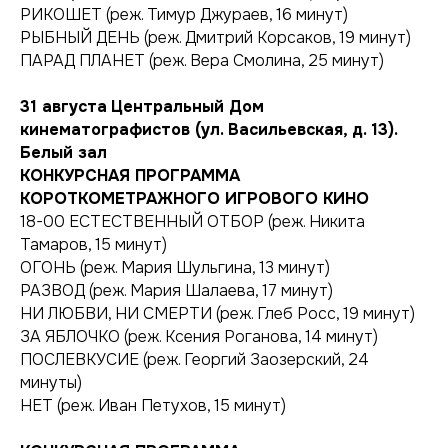
РИКОШЕТ (реж. Тимур Джураев, 16 минут)
РЫБНЫЙ ДЕНЬ (реж. Дмитрий Корсаков, 19 минут)
ПАРАД ПЛАНЕТ (реж. Вера Смолина, 25 минут)
31 августа
Центральный Дом
кинематографистов (ул. Васильевская, д. 13).
Белый зал
КОНКУРСНАЯ ПРОГРАММА
КОРОТКОМЕТРАЖНОГО ИГРОВОГО КИНО
18-00 ЕСТЕСТВЕННЫЙ ОТБОР (реж. Никита
Тамаров, 15 минут)
ОГОНЬ (реж. Мария Шульгина, 13 минут)
РАЗВОД (реж. Мария Шалаева, 17 минут)
НИ ЛЮБВИ, НИ СМЕРТИ (реж. Глеб Росс, 19 минут)
ЗА ЯБЛОЧКО (реж. Ксения Роганова, 14 минут)
ПОСЛЕВКУСИЕ (реж. Георгий Заозерский, 24
минуты)
НЕТ (реж. Иван Петухов, 15 минут)