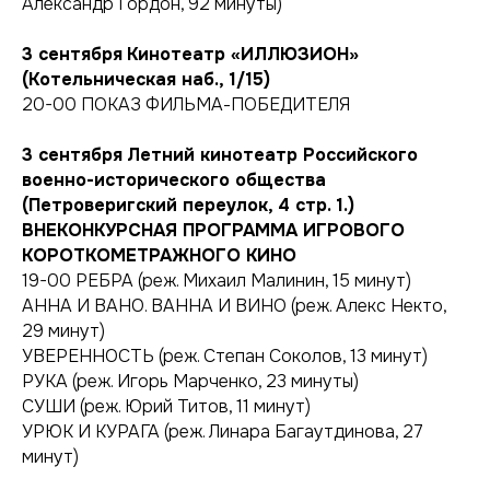
Александр Гордон, 92 минуты)
3 сентября
Кинотеатр «ИЛЛЮЗИОН»
(Котельническая наб., 1/15)
20-00 ПОКАЗ ФИЛЬМА-ПОБЕДИТЕЛЯ
3 сентября
Летний кинотеатр Российского
военно-исторического общества
(Петроверигский переулок, 4 стр. 1.)
ВНЕКОНКУРСНАЯ ПРОГРАММА ИГРОВОГО
КОРОТКОМЕТРАЖНОГО КИНО
19-00 РЕБРА (реж. Михаил Малинин, 15 минут)
АННА И ВАНО. ВАННА И ВИНО (реж. Алекс Некто,
29 минут)
УВЕРЕННОСТЬ (реж. Степан Соколов, 13 минут)
РУКА (реж. Игорь Марченко, 23 минуты)
СУШИ (реж. Юрий Титов, 11 минут)
УРЮК И КУРАГА (реж. Линара Багаутдинова, 27
минут)