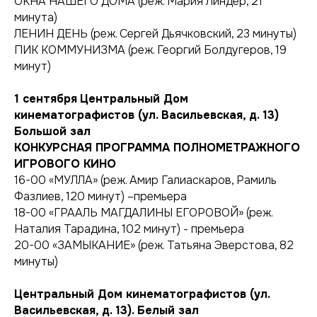
ОКНА НАШЕГО ДОМА (реж. Мария Линдер, 21
минута)
ЛЕНИН ДЕНЬ (реж. Сергей Дьячковский, 23 минуты)
ПИК КОММУНИЗМА (реж. Георгий Болдугеров, 19
минут)
1 сентября
Центральный Дом
кинематографистов (ул. Васильевская, д. 13)
Большой зал
КОНКУРСНАЯ ПРОГРАММА ПОЛНОМЕТРАЖНОГО
ИГРОВОГО КИНО
16-00 «МУЛЛА» (реж. Амир Галиаскаров, Рамиль
Фазлиев, 120 минут) –премьера
18-00 «ГРААЛЬ МАГДАЛИНЫ ЕГОРОВОЙ» (реж.
Наталия Тарадина, 102 минут) - премьера
20-00 «ЗАМЫКАНИЕ» (реж. Татьяна Эверстова, 82
минуты)
Центральный Дом кинематографистов (ул.
Васильевская, д. 13). Белый зал