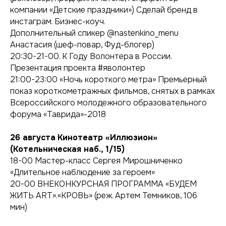
компании «Детские праздники») Сделай бренд в
инстаграм. Бизнес-коуч.
Дополнительный спикер @nastenkino_menu
Анастасия (шеф-повар, Фуд-блогер)
20:30-21-00. К Году Волонтера в России.
Презентация проекта #яволонтер
21:00-23:00 «Ночь короткого метра» Премьерный
показ короткометражных фильмов, снятых в рамках
Всероссийского молодежного образовательного
форума «Таврида»-2018
26 августа
Кинотеатр «Иллюзион»
(Котельническая наб., 1/15)
18-00 Мастер-класс Сергея Мирошниченко
«Длительное наблюдение за героем»
20-00 ВНЕКОНКУРСНАЯ ПРОГРАММА «БУДЕМ
ЖИТЬ ART».«КРОВЬ» (реж. Артем Темников, 106
мин)