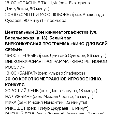
18-00 «ОПАСНЫЕ ТАНЦЫ» (реж. Екатерина
Двигубская, 90 минут)
20-00 «СМОТРИ МОЮ ЛЮБОВЬ» (реж. Александр
Сухарев, 90 минут) – премьера
Центральный Дом кинематографистов (ул.
Васильевская, д. 13). Белый зал
ВНЕКОНКУРСНАЯ ПРОГРАММА «КИНО ДЛЯ ВСЕЙ
СЕМЬИ»
16-00 «ПЕРВЫЕ» (реж. Дмитрий Суворов, 96 минут)
ВНЕКОНКУРСНАЯ ПРОГРАММА «КИНО РЕГИОНОВ
РОССИИ»
18-00 «БАЙГАЛ» (реж. Ильдар Ягафаров)
20-00
КОРОТКОМЕТРАЖНОЕ ИГРОВОЕ КИНО.
КОНКУРС
ХОРОШИЙ ДЕНЬ (реж. Даша Чаруша, 18 минут)
НА ЧУЖБИНЕ (реж. Михаил Черных, 15 минут)
МУКА (реж. Михаил Немойтин, 23 минуты)
РИКОШЕТ (реж. Тимур Джураев, 16 минут)