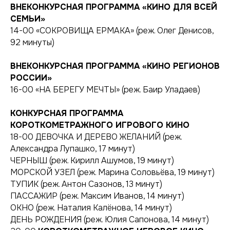
ВНЕКОНКУРСНАЯ ПРОГРАММА «КИНО ДЛЯ ВСЕЙ
СЕМЬИ»
14-00 «СОКРОВИЩА ЕРМАКА» (реж. Олег Денисов,
92 минуты)
ВНЕКОНКУРСНАЯ ПРОГРАММА «КИНО РЕГИОНОВ
РОССИИ»
16-00 «НА БЕРЕГУ МЕЧТЫ» (реж. Баир Уладаев)
КОНКУРСНАЯ ПРОГРАММА
КОРОТКОМЕТРАЖНОГО ИГРОВОГО КИНО
18-00 ДЕВОЧКА И ДЕРЕВО ЖЕЛАНИЙ (реж.
Александра Лупашко, 17 минут)
ЧЕРНЫШ (реж. Кирилл Ашумов, 19 минут)
МОРСКОЙ УЗЕЛ (реж. Марина Соловьёва, 19 минут)
ТУПИК (реж. Антон Сазонов, 13 минут)
ПАССАЖИР (реж. Максим Иванов, 14 минут)
ОКНО (реж. Наталия Калёнова, 14 минут)
ДЕНЬ РОЖДЕНИЯ (реж. Юлия Сапонова, 14 минут)