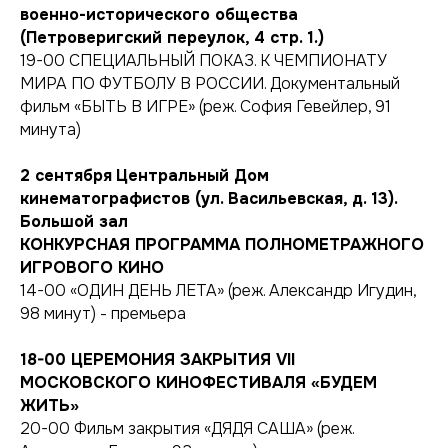
военно-исторического общества
(Петроверигский переулок, 4 стр. 1.)
19-00 СПЕЦИАЛЬНЫЙ ПОКАЗ. К ЧЕМПИОНАТУ
МИРА ПО ФУТБОЛУ В РОССИИ. Документальный
фильм «БЫТЬ В ИГРЕ» (реж. София Гевейлер, 91
минута)
2 сентября
Центральный Дом
кинематографистов (ул. Васильевская, д. 13).
Большой зал
КОНКУРСНАЯ ПРОГРАММА ПОЛНОМЕТРАЖНОГО
ИГРОВОГО КИНО
14-00 «ОДИН ДЕНЬ ЛЕТА» (реж. Александр Игудин,
98 минут) - премьера
18-00 ЦЕРЕМОНИЯ ЗАКРЫТИЯ VII
МОСКОВСКОГО КИНОФЕСТИВАЛЯ «БУДЕМ
ЖИТЬ»
20-00 Фильм закрытия «ДЯДЯ САША» (реж.