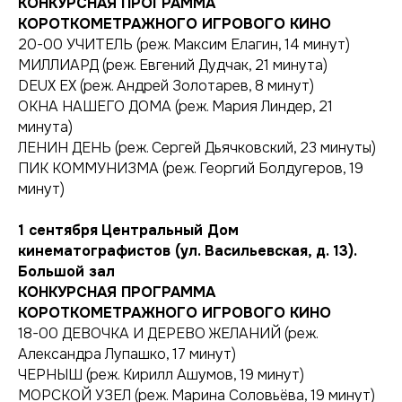
КОНКУРСНАЯ ПРОГРАММА
КОРОТКОМЕТРАЖНОГО ИГРОВОГО КИНО
20-00 УЧИТЕЛЬ (реж. Максим Елагин, 14 минут)
МИЛЛИАРД (реж. Евгений Дудчак, 21 минута)
DEUX EX (реж. Андрей Золотарев, 8 минут)
ОКНА НАШЕГО ДОМА (реж. Мария Линдер, 21
минута)
ЛЕНИН ДЕНЬ (реж. Сергей Дьячковский, 23 минуты)
ПИК КОММУНИЗМА (реж. Георгий Болдугеров, 19
минут)
1 сентября
Центральный Дом
кинематографистов (ул. Васильевская, д. 13).
Большой зал
КОНКУРСНАЯ ПРОГРАММА
КОРОТКОМЕТРАЖНОГО ИГРОВОГО КИНО
18-00 ДЕВОЧКА И ДЕРЕВО ЖЕЛАНИЙ (реж.
Александра Лупашко, 17 минут)
ЧЕРНЫШ (реж. Кирилл Ашумов, 19 минут)
МОРСКОЙ УЗЕЛ (реж. Марина Соловьёва, 19 минут)