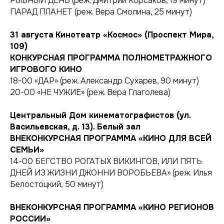
РЫБНЫЙ ДЕНЬ (реж. Дмитрий Корсаков, 19 минут)
ПАРАД ПЛАНЕТ (реж. Вера Смолина, 25 минут)
31 августа
Кинотеатр «Космос» (Проспект Мира,
109)
КОНКУРСНАЯ ПРОГРАММА ПОЛНОМЕТРАЖНОГО
ИГРОВОГО КИНО
18-00 «ДАР» (реж. Александр Сухарев, 90 минут)
20-00 «НЕ ЧУЖИЕ» (реж. Вера Глаголева)
Центральный Дом кинематографистов (ул.
Васильевская, д. 13). Белый зал
ВНЕКОНКУРСНАЯ ПРОГРАММА «КИНО ДЛЯ ВСЕЙ
СЕМЬИ»
14-00 БЕГСТВО РОГАТЫХ ВИКИНГОВ, ИЛИ ПЯТЬ
ДНЕЙ ИЗ ЖИЗНИ ДЖОННИ ВОРОБЬЕВА» (реж. Илья
Белостоцкий, 50 минут)
ВНЕКОНКУРСНАЯ ПРОГРАММА «КИНО РЕГИОНОВ
РОССИИ»