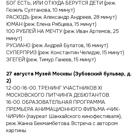
БОГ ЕСТЬ, ИЛИ ОТКУДА БЕРУТСЯ ДЕТИ (реж.
Гюзель Султанова, 10 минут)
РАСХОДЪ (реж. Александр Андреев, 28 минут)
ЮМАН (реж. Елена Рябцева, 15 минут)
100 РУБЛЕЙ НА МЕЧТУ (реж. Иван Артемов, 25
минут)
РУСИАНО (реж. Андрей Булатов, 16 минут)
СУПЕРПРИЗ (реж. Константин Челидзе, 15 минут)
ЭГЕГЕЙ (реж. Тимур Ганеев, 15 минут)
27 августа
Музей Москвы (Зубовский бульвар, д.
2)
12-00-16-00. ТРЕНИНГ УЧАСТНИКОВ ХI
МОСКОВСКОГО ПИТЧИНГА ДЕБЮТАНТОВ.
16-00. ОБРАЗОВАТЕЛЬНАЯ ПРОГРАММА.
ПРЕМЬЕРА АНИМАЦИОННОГО ФИЛЬМА «ЧИК-
ЧИРИК» (лауреат Шанхайского кинофестиваля),
реж. Жанна Бекмамбетова. Встреча с автором
картины.