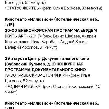
Вологдин, 52 минуты)
«СТАТУС ЖЕРТВЫ» (реж. Юлия Бобкова, 33 минуты)
Кинотеатр «Иллюзион» (Котельническая наб.,
1/15)
20-00 ВНЕКОНКУРСНАЯ ПРОГРАММА «БУДЕМ
ЖИТЬ ART»
«20:17» (реж. Денис Шабаев, Андрей
Костандекес, Ника Барабаш, Андрей Занин,
Валерий Архипов, 81 минут)
29 августа
Центр Документального кино
(Зубовский бульвар, д. 2)
КОНКУРСНАЯ
ПРОГРАММА ДОКУМЕНТАЛЬНОГО КИНО
19-00 «РАЗЫСКИВАЕТСЯ ФИЛИН» (реж. Илья
Цыганов, 52 минуты)
«РОДНАЯ МУЗЫКА» (реж. Степан Воронежский, 40
минут)
Кинотеатр «Иллюзион» (Котельническая наб.,
1/15)