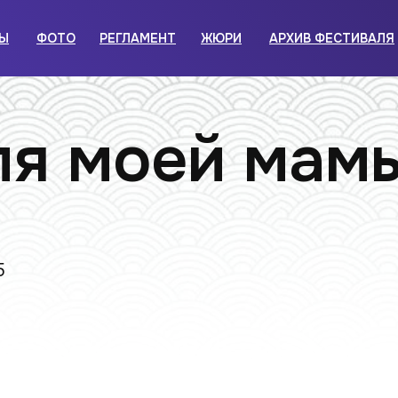
Ы
ФОТО
РЕГЛАМЕНТ
ЖЮРИ
АРХИВ ФЕСТИВАЛЯ
ля моей мам
5