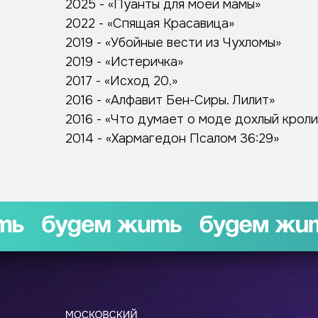
2025 - «Пуанты для моей мамы»
2022 - «Спящая Красавица»
2019 - «Убойные вести из Чухломы»
2019 - «Истеричка»
2017 - «Исход 20.»
2016 - «Алфавит Бен-Сиры. Лилит»
2016 - «Что думает о моде дохлый кроли
2014 - «Хармагедон Псалом 36:29»