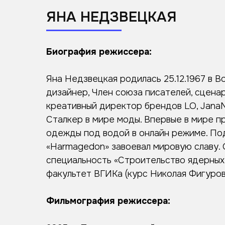
ЯНА НЕДЗВЕЦКАЯ
Биография режиссера:
Яна Недзвецкая родилась 25.12.1967 в В
дизайнер, Член союза писателей, сценар
креативный директор брендов LO, JanaN
Сталкер в мире моды. Впервые в мире п
одежды под водой в онлайн режиме. По
«Harmagedon» завоевал мировую славу.
специальность «Строительство ядерных
факультет ВГИКа (курс Николая Фигуров
Фильмография режиссера: