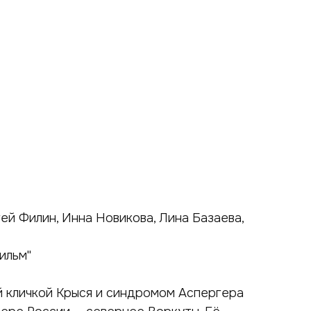
ей Филин, Инна Новикова, Лина Базаева,
ильм"
ой кличкой Крыся и синдромом Аспергера