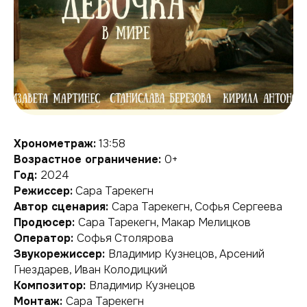
Хронометраж:
13:58
Возрастное ограничение:
0+
Год:
2024
Режиссер:
Сара Тарекегн
Автор сценария:
Сара Тарекегн, Софья Сергеева
Продюсер:
Сара Тарекегн, Макар Мелицков
Оператор:
Софья Столярова
Звукорежиссер:
Владимир Кузнецов, Арсений
Гнездарев, Иван Колодицкий
Композитор:
Владимир Кузнецов
Монтаж:
Сара Тарекегн