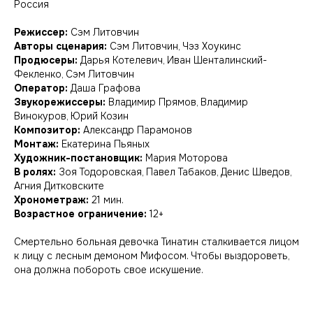
Россия
Режиссер:
Сэм Литовчин
Авторы сценария:
Сэм Литовчин, Чэз Хоукинс
Продюсеры:
Дарья Котелевич, Иван Шенталинский-
Фекленко, Сэм Литовчин
Оператор:
Даша Графова
Звукорежиссеры:
Владимир Прямов, Владимир
Винокуров, Юрий Козин
Композитор:
Александр Парамонов
Монтаж:
Екатерина Пьяных
Художник-постановщик:
Мария Моторова
В ролях:
Зоя Тодоровская, Павел Табаков, Денис Шведов,
Агния Дитковските
Хронометраж:
21 мин.
Возрастное ограничение:
12+
Смертельно больная девочка Тинатин сталкивается лицом
к лицу с лесным демоном Мифосом. Чтобы выздороветь,
она должна побороть свое искушение.