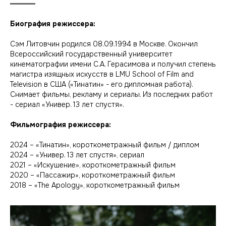
Биография режиссера:
Сэм Литовчин родился 08.09.1994 в Москве. Окончил
Всероссийский государственный университет
кинематографии имени С.А. Герасимова и получил степень
магистра изящных искусств в LMU School of Film and
Television в США («Тинатин» - его дипломная работа).
Снимает фильмы, рекламу и сериалы. Из последних работ
- сериал «Универ. 13 лет спустя».
Фильмография режиссера:
2024 – «Тинатин», короткометражный фильм / диплом
2024 – «Универ. 13 лет спустя», сериал
2021 – «Искушение», короткометражный фильм
2020 – «Пассажир», короткометражный фильм
2018 – «The Apology», короткометражный фильм