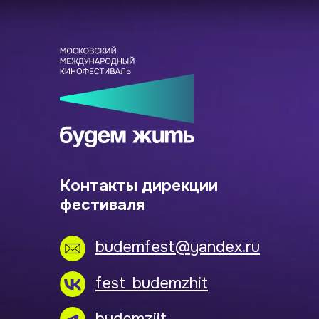
Контакты дирекции
фестиваля
budemfest@yandex.ru
fest_budemzhit