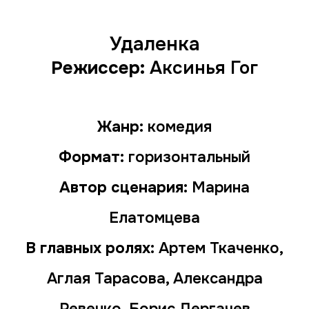
Удаленка
Режиссер:
Аксинья Гог
Жанр:
комедия
Формат:
горизонтальный
Автор сценария:
Марина
Елатомцева
В главных ролях:
Артем Ткаченко,
Аглая Тарасова, Александра